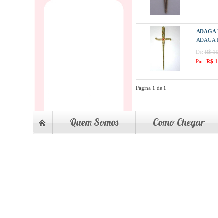
ADAGA 
ADAGA 
De:
R$ 19
Por:
R$ 1
Página 1 de 1
Quem Somos
Como Chegar