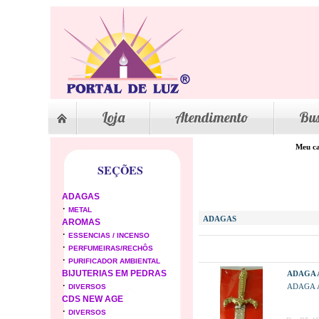
Loja
Atendimento
Bu
Meu ca
SEÇÕES
ADAGAS
·
METAL
ADAGAS
AROMAS
·
ESSENCIAS / INCENSO
·
PERFUMEIRAS/RECHÔS
·
PURIFICADOR AMBIENTAL
BIJUTERIAS EM PEDRAS
ADAGA 
·
ADAGA 
DIVERSOS
CDS NEW AGE
·
DIVERSOS