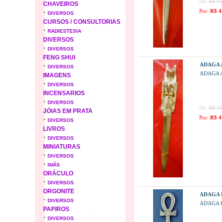
De:
R$ 45
CHAVEIROS
·
Por:
R$ 4
DIVERSOS
CURSOS / CONSULTORIAS
·
RADIESTESIA
DIVERSOS
·
DIVERSOS
FENG SHUI
·
ADAGA 
DIVERSOS
ADAGA 
IMAGENS
·
DIVERSOS
INCENSARIOS
·
DIVERSOS
De:
R$ 45
JÓIAS EM PRATA
Por:
R$ 4
·
DIVERSOS
LIVROS
·
DIVERSOS
MINIATURAS
·
DIVERSOS
·
IMÃS
ORÁCULO
·
DIVERSOS
ORGONITE
ADAGA 
·
DIVERSOS
ADAGA E
PAPIROS
·
DIVERSOS