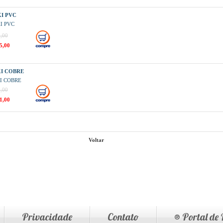
KI PVC
KI PVC
,00
5,00
KI COBRE
KI COBRE
,00
1,00
Voltar
Privacidade
Contato
® Portal de