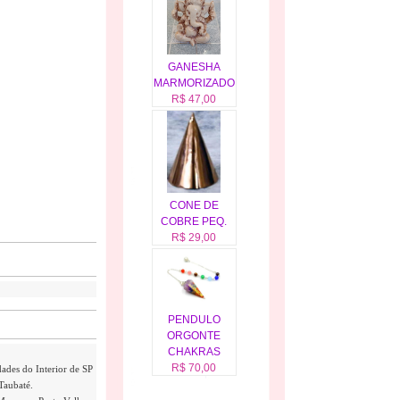
GANESHA
MARMORIZADO
R$ 47,00
CONE DE
COBRE PEQ.
R$ 29,00
PENDULO
ORGONTE
CHAKRAS
R$ 70,00
dades do Interior de SP
Taubaté.