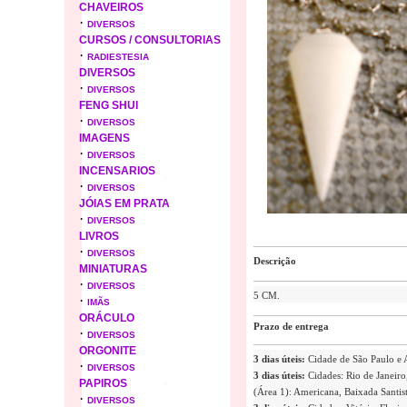
CHAVEIROS
·
DIVERSOS
CURSOS / CONSULTORIAS
·
RADIESTESIA
DIVERSOS
·
DIVERSOS
FENG SHUI
·
DIVERSOS
IMAGENS
·
DIVERSOS
INCENSARIOS
·
DIVERSOS
JÓIAS EM PRATA
·
DIVERSOS
LIVROS
·
DIVERSOS
Descrição
MINIATURAS
·
DIVERSOS
5 CM.
·
IMÃS
ORÁCULO
Prazo de entrega
·
DIVERSOS
ORGONITE
3 dias úteis:
Cidade de São Paulo e
·
DIVERSOS
3 dias úteis:
Cidades: Rio de Janeiro,
PAPIROS
(Área 1): Americana, Baixada Santist
·
DIVERSOS