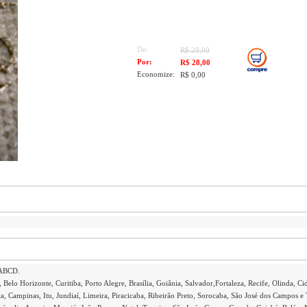
De:
R$ 28,00
Por:
R$ 28,00
Economize:
R$ 0,00
 ABCD.
 Belo Horizonte, Curitiba, Porto Alegre, Brasília, Goiânia, Salvador,Fortaleza, Recife, Olinda, Ci
a, Campinas, Itu, Jundiaí, Limeira, Piracicaba, Ribeirão Preto, Sorocaba, São José dos Campos e 