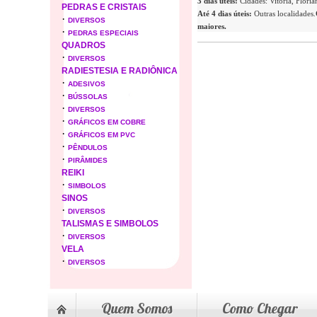
3 dias úteis:
Cidades: Vitória, Flori
PEDRAS E CRISTAIS
Até 4 dias úteis:
Outras localidades.
·
DIVERSOS
maiores.
·
PEDRAS ESPECIAIS
QUADROS
·
DIVERSOS
RADIESTESIA E RADIÔNICA
·
ADESIVOS
·
BÚSSOLAS
·
DIVERSOS
·
GRÁFICOS EM COBRE
·
GRÁFICOS EM PVC
·
PÊNDULOS
·
PIRÂMIDES
REIKI
·
SIMBOLOS
SINOS
·
DIVERSOS
TALISMAS E SIMBOLOS
·
DIVERSOS
VELA
·
DIVERSOS
Quem Somos
Como Chegar