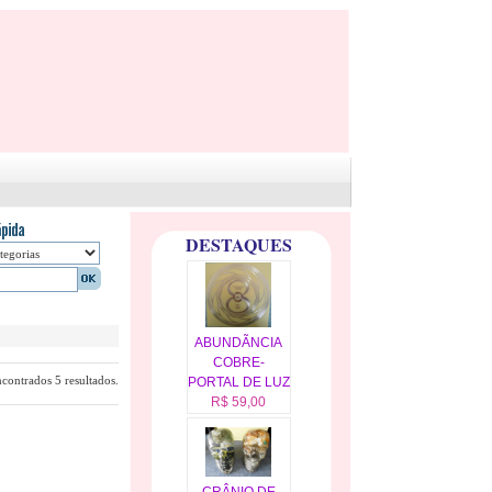
DESTAQUES
ABUNDÃNCIA
COBRE-
contrados 5 resultados.
PORTAL DE LUZ
R$ 59,00