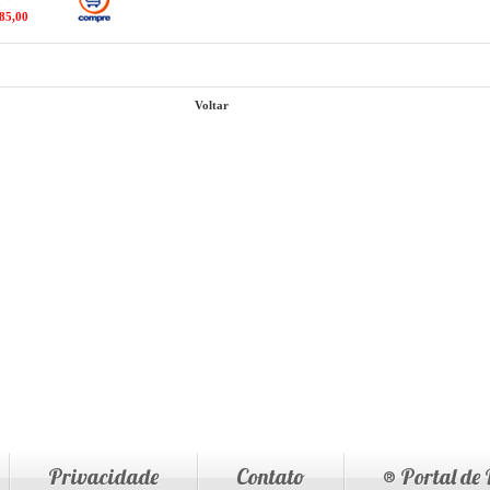
85,00
Voltar
Privacidade
Contato
® Portal de