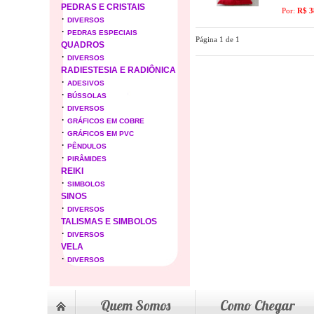
PEDRAS E CRISTAIS
Por:
R$ 3
·
DIVERSOS
·
PEDRAS ESPECIAIS
Página 1 de 1
QUADROS
·
DIVERSOS
RADIESTESIA E RADIÔNICA
·
ADESIVOS
·
BÚSSOLAS
·
DIVERSOS
·
GRÁFICOS EM COBRE
·
GRÁFICOS EM PVC
·
PÊNDULOS
·
PIRÂMIDES
REIKI
·
SIMBOLOS
SINOS
·
DIVERSOS
TALISMAS E SIMBOLOS
·
DIVERSOS
VELA
·
DIVERSOS
Quem Somos
Como Chegar