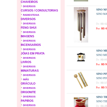
CHAVEIROS
·
DIVERSOS
SINO M
CURSOS / CONSULTORIAS
·
SINO M
RADIESTESIA
DIVERSOS
·
DIVERSOS
De:
R$ 42
FENG SHUI
Por:
R$ 4
·
DIVERSOS
IMAGENS
·
DIVERSOS
INCENSARIOS
·
DIVERSOS
SINO M
JÓIAS EM PRATA
SINO ME
·
DIVERSOS
De:
R$ 95
LIVROS
Por:
R$ 9
·
DIVERSOS
MINIATURAS
SINO PI
·
DIVERSOS
SINO PI
·
IMÃS
De:
R$ 57
ORÁCULO
·
Por:
R$ 5
DIVERSOS
ORGONITE
·
DIVERSOS
SINO TI
PAPIROS
SINO TI
·
DIVERSOS
De:
R$ 38