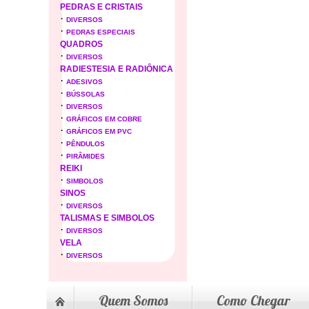
PEDRAS E CRISTAIS
·
DIVERSOS
·
PEDRAS ESPECIAIS
QUADROS
·
DIVERSOS
RADIESTESIA E RADIÔNICA
·
ADESIVOS
·
BÚSSOLAS
·
DIVERSOS
·
GRÁFICOS EM COBRE
·
GRÁFICOS EM PVC
·
PÊNDULOS
·
PIRÂMIDES
REIKI
·
SIMBOLOS
SINOS
·
DIVERSOS
TALISMAS E SIMBOLOS
·
DIVERSOS
VELA
·
DIVERSOS
Quem Somos
Como Chegar