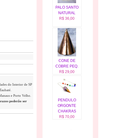
PALO SANTO
NATURAL
R$ 36,00
CONE DE
COBRE PEQ.
R$ 29,00
dades do Interior de SP
Taubaté.
 Manaus e Porto Velho.
PENDULO
prazos poderão ser
ORGONTE
CHAKRAS
R$ 70,00