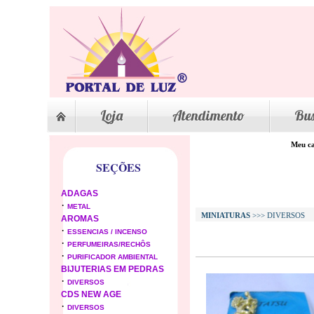
Loja
Atendimento
Bu
Meu ca
SEÇÕES
ADAGAS
·
METAL
MINIATURAS
>>> DIVERSOS
AROMAS
·
ESSENCIAS / INCENSO
·
PERFUMEIRAS/RECHÔS
·
PURIFICADOR AMBIENTAL
BIJUTERIAS EM PEDRAS
·
DIVERSOS
CDS NEW AGE
·
DIVERSOS